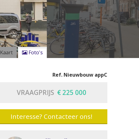
Kaart
Foto's
Ref. Nieuwbouw appC
VRAAGPRIJS
€ 225 000
Interesse? Contacteer ons!