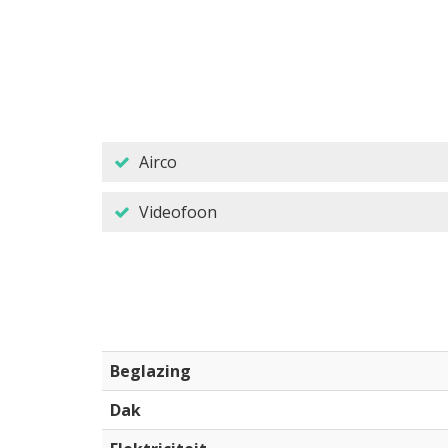
Airco
Videofoon
Beglazing
Dak