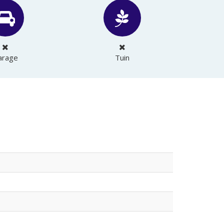
arage
Tuin