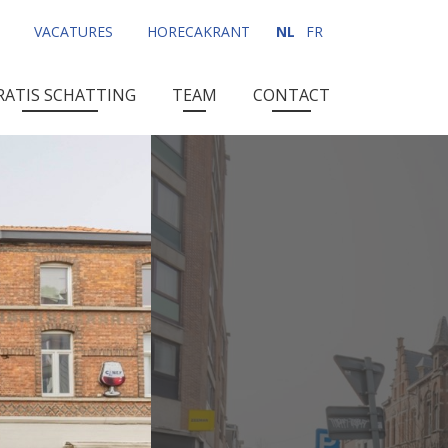
VACATURES
HORECAKRANT
NL
FR
RATIS SCHATTING
TEAM
CONTACT