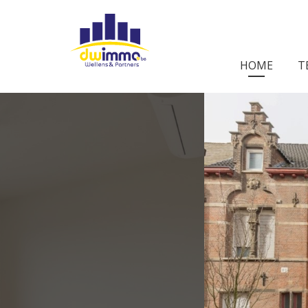
HOME
T