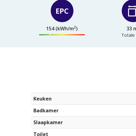
EPC
2
154 (kWh/m
)
33 
Totale
Keuken
Badkamer
Slaapkamer
Toilet