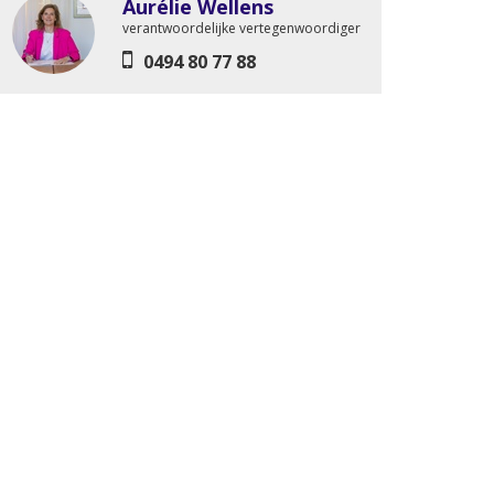
Aurélie Wellens
verantwoordelijke vertegenwoordiger
0494 80 77 88