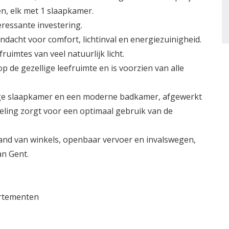
n, elk met 1 slaapkamer.
eressante investering.
cht voor comfort, lichtinval en energiezuinigheid.
ruimtes van veel natuurlijk licht.
de gezellige leefruimte en is voorzien van alle
ige slaapkamer en een moderne badkamer, afgewerkt
deling zorgt voor een optimaal gebruik van de
stand van winkels, openbaar vervoer en invalswegen,
an Gent.
artementen