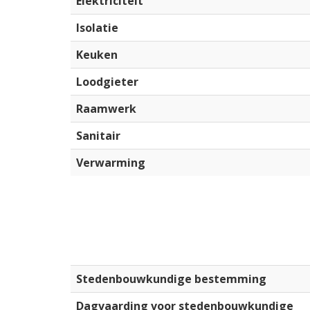
Elektriciteit
Isolatie
Keuken
Loodgieter
Raamwerk
Sanitair
Verwarming
Stedenbouwkundige bestemming
Dagvaarding voor stedenbouwkundige