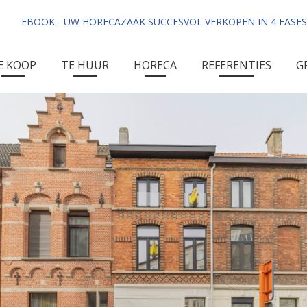
EBOOK - UW HORECAZAAK SUCCESVOL VERKOPEN IN 4 FASES
E KOOP
TE HUUR
HORECA
REFERENTIES
G