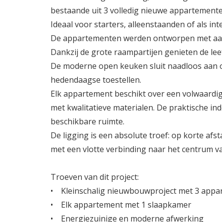
bestaande uit 3 volledig nieuwe appartemente
Ideaal voor starters, alleenstaanden of als int
De appartementen werden ontworpen met aanda
Dankzij de grote raampartijen genieten de leef
De moderne open keuken sluit naadloos aan op 
hedendaagse toestellen.
Elk appartement beschikt over een volwaard
met kwalitatieve materialen. De praktische in
beschikbare ruimte.
De ligging is een absolute troef: op korte af
met een vlotte verbinding naar het centrum v
Troeven van dit project:
• Kleinschalig nieuwbouwproject met 3 app
• Elk appartement met 1 slaapkamer
• Energiezuinige en moderne afwerking