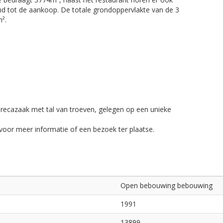
d tot de aankoop. De totale grondoppervlakte van de 3
m².
g
recazaak met tal van troeven, gelegen op een unieke
voor meer informatie of een bezoek ter plaatse.
Open bebouwing bebouwing
1991
13899